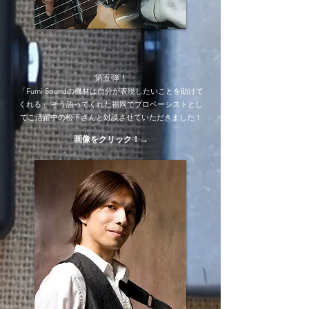
第五弾！
「Fumi Soundの機材は自分が表現したいことを助けて
くれる」 そう語ってくれた​福岡でプロベーシストとし
てご活躍中の松下さんと対談させていただきました！
​​画像をクリック
！→