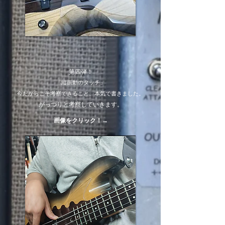
第四弾！
「縦振動のタッチ」
今だからこそ考察できること、本気で書きました。
がっつりと考察してい
きます。
​​画像をクリック
！→