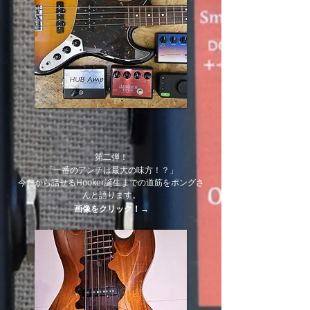
第二弾！
「一番のアンチは最大の味方！？」
今だから話せるHooker誕生までの道筋をポングさ
んと語ります。
​​画像をクリック！→