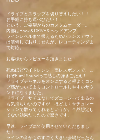
ドライブとスラップを切り替えしたい！！
お手軽に持ち運べびたい！！
という、ご要望からのカスタムオーダー。
内部はHook＆DRIVE＆ヘッドアンプ
ラインレベルま
で扱えるためバランスアウト
は装備しておりませんが、レコーディ
ングま
で対応。
お客様からレビューを頂きました！
死ぬほどワイドレンジ・高レスポンスで、こ
れぞFumi Soundって感じの弾きごたえ！
ドライブチャネルをオンにすると程よくコン
プ感がついてよりコントロールしやすいサウ
ンドになりました。
ドライブ・サチュなしでズコーンって出るの
も気持ちいいのですが、ほどよくサチュレー
ションで散ってくれるというか。全然想定し
てない効果だったので驚きです。
早速、ライブにて使用させていただきまし
た！
ラインの音がものすごく大きい会場だったん