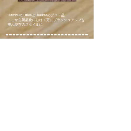
​Hamburg DriveとHookerのプロト品
ここから製品化にむけて更にブラッシュアップを
重ね現在のスタイルに