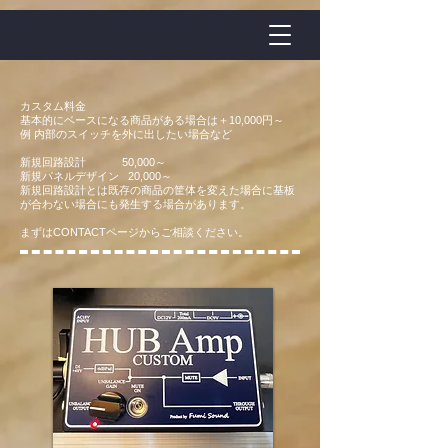
カスタム料金
基本的にベースになる商品がある場合は＋10,000円～
​例 内部のスイッチを外に出したい場合など
新規回路設計 50,000～
新規パネルデザイン 20,000～
新規回路設計とは既存の商品の筐体を変えた場合に基板
が合わない場合にも発生する場合があります。
まずはCONTACTページからご相談ください。