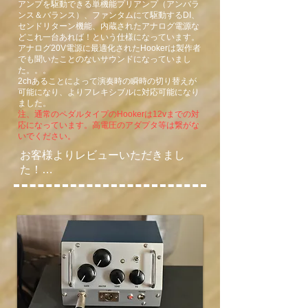
アンプを駆動できる単機能プリアンプ（アンバラ
ンス＆バランス）、ファンタムにて駆動するDI、
センドリターン機能、内蔵されたアナログ電源な
どこれ一台あれば！という仕様になっています。
アナログ20V電源に最適化されたHookerは製作者
でも聞いたことのないサウンドになっていまし
た。。。
2chあることによって演奏時の瞬時の切り替えが
可能になり、よりフレキシブルに対応可能になり
ました
。
注、通常のペダルタイプのHookerは12vまでの対
応になっています。高電圧のアダプタ等は繋がな
いでください。
お客様よりレビューいただきまし
た！

欲しいもの全部載せ、いつでもどこ
でも自分の欲しい音が出せる最高の
相棒です！

Fumi Soundさんのサウンドに惚れ込
んでカスタム制作を依頼し約1ヶ
月、ついに完成しました！

当初はDI機能・2ch・エフェクトル
ープ付きのHookerというオーダーだ
ったんですが、やり取りを重ねるう